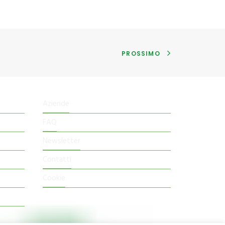
PROSSIMO
Aziende
FAQ
Newsletter
Contatti
Cookie