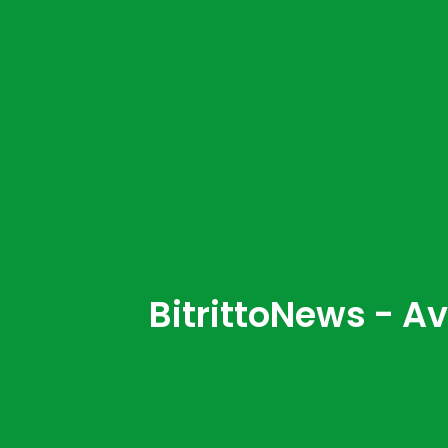
BitrittoNews - A