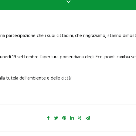
aria partecipazione che i suoi cittadini, che ringraziamo, stanno dim
 da lunedì 19 settembre l’apertura pomeridiana degli Eco-point cambia s
alla tutela dell’ambiente e delle città!