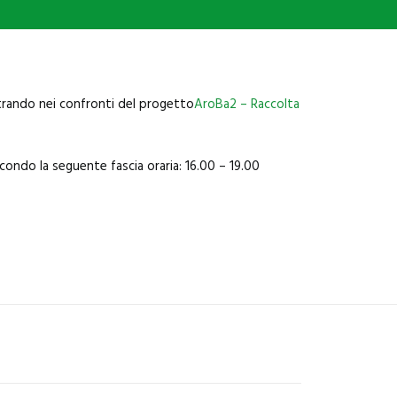
ostrando nei confronti del progetto
AroBa2 – Raccolta
econdo la seguente fascia oraria: 16.00 – 19.00