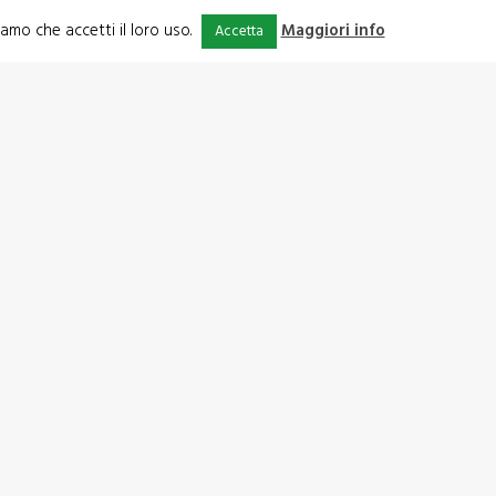
iamo che accetti il loro uso.
Maggiori info
Accetta