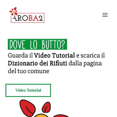
CONTATTI
GALLERY
FAQ
NEWS
I COMUNI AROBA2
Video Tutorial
GUIDA ALLA RACCOLTA
IL PROGETTO AROBA2