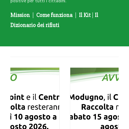
positive per tutti i cittadini.
Mission
|
Come funziona
|
Il Kit
|
Il
Dizionario dei rifiuti