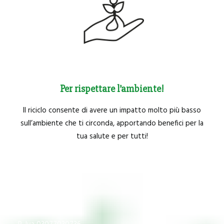
Per rispettare l’ambiente!
Il riciclo consente di avere un impatto molto più basso
sull’ambiente che ti circonda, apportando benefici per la
tua salute e per tutti!
CNS
P.Iva 03609840370
IMPREGICO SRL