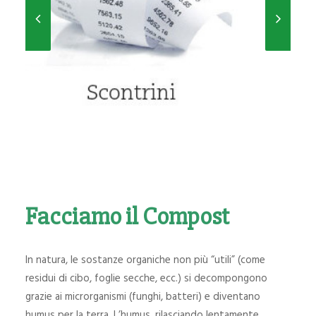
Facciamo il Compost
In natura, le sostanze organiche non più “utili” (come
residui di cibo, foglie secche, ecc.) si decompongono
grazie ai microrganismi (funghi, batteri) e diventano
humus per la terra. L’humus, rilasciando lentamente