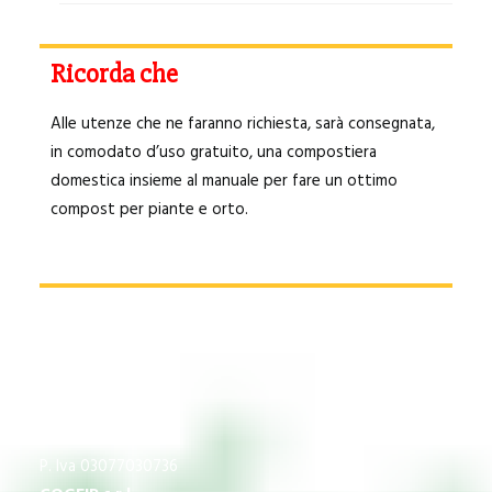
Ricorda che
Alle utenze che ne faranno richiesta, sarà consegnata,
in comodato d’uso gratuito, una compostiera
domestica insieme al manuale per fare un ottimo
compost per piante e orto.
CNS
P.Iva 03609840370
IMPREGICO SRL
P. Iva 03077030736