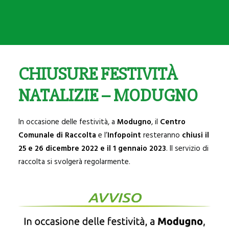
SANNICANDRO
BITRITTO
BITETTO
BINETTO
CHIUSURE FESTIVITÀ
GIOVINAZZO
NATALIZIE – MODUGNO
PALO DEL COLLE
MODUGNO
In occasione delle festività, a
Modugno
, il
Centro
Comunale di Raccolta
e l’
Infopoint
resteranno
chiusi il
25 e 26 dicembre 2022 e il 1 gennaio 2023
.
Il servizio di
raccolta si svolgerà regolarmente.