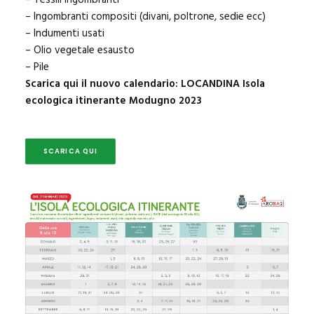
– Tessili ingombranti
– Ingombranti compositi (divani, poltrone, sedie ecc)
– Indumenti usati
– Olio vegetale esausto
– Pile
Scarica qui il nuovo calendario:
LOCANDINA Isola
ecologica itinerante Modugno 2023
SCARICA QUI