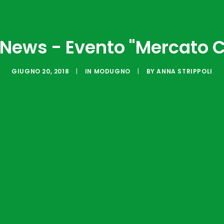
ews - Evento "Mercato 
GIUGNO 20, 2018
|
IN
MODUGNO
|
BY
ANNA STRIPPOLI