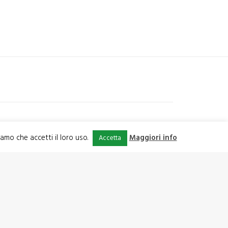
iamo che accetti il loro uso.
Maggiori info
Accetta
PROSSIMO
Aziende