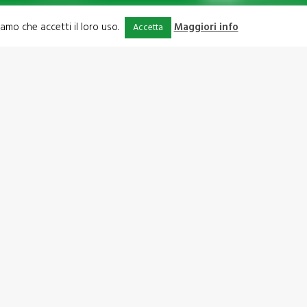
iamo che accetti il loro uso.
Maggiori info
Accetta