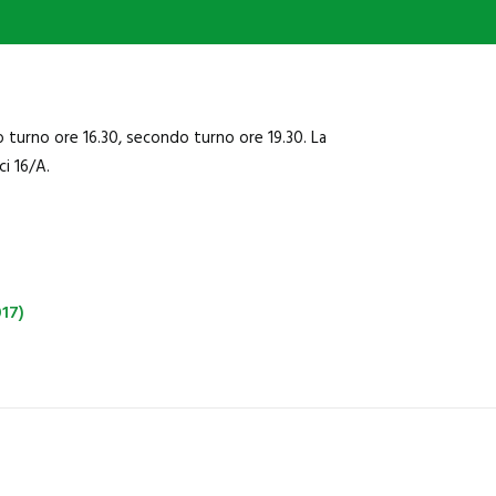
o turno ore 16.30, secondo turno ore 19.30. La
i 16/A.
017)