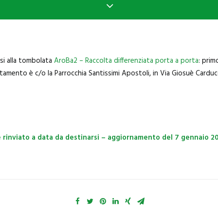
i alla tombolata
AroBa2 – Raccolta differenziata porta a porta
: prim
amento è c/o la Parrocchia Santissimi Apostoli, in Via Giosuè Carducc
e rinviato a data da destinarsi – aggiornamento del 7 gennaio 2