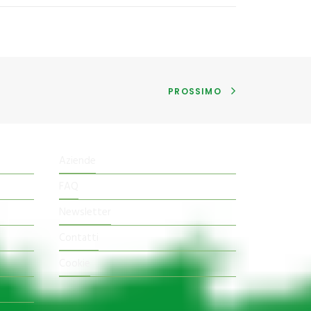
PROSSIMO
Aziende
FAQ
Newsletter
Contatti
Cookie