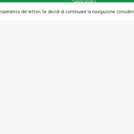
Sannicandro
 esperienza dei lettori. Se decidi di continuare la navigazione consider