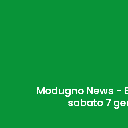
Modugno News - Ev
sabato 7 ge