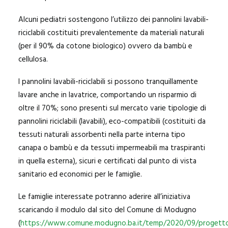
Alcuni pediatri sostengono l’utilizzo dei pannolini lavabili-
riciclabili costituiti prevalentemente da materiali naturali
(per il 90% da cotone biologico) ovvero da bambù e
cellulosa.
I pannolini lavabili-riciclabili si possono tranquillamente
lavare anche in lavatrice, comportando un risparmio di
oltre il 70%; sono presenti sul mercato varie tipologie di
pannolini riciclabili (lavabili), eco-compatibili (costituiti da
tessuti naturali assorbenti nella parte interna tipo
canapa o bambù e da tessuti impermeabili ma traspiranti
in quella esterna), sicuri e certificati dal punto di vista
sanitario ed economici per le famiglie.
Le famiglie interessate potranno aderire all’iniziativa
scaricando il modulo dal sito del Comune di Modugno
(
https://www.comune.modugno.ba.it/temp/2020/09/progett