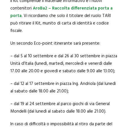
Il Kit comprende il materiale informativo e i nuovi
contenitori
AroBa2 – Raccolta differenziata porta a
porta
. Vi ricordiamo che solo il titolare del ruolo TARI
può ritirare il Kit, munito di carta di identità e codice
fiscale.
Un secondo Eco-point itinerante sarà presente:
– dal 5 al 10 settembre e dal 26 al 30 settembre in piazza
Unità d’Italia (lunedì, martedì, mercoledì e venerdì dalle
17.00 alle 20.00 e giovedì e sabato dalle 9.00 alle 13.00);
– dal 12 al 17 settembre in piazza Ing. Andriola (dal lunedì
al sabato dalle 18.00 alle 21.00);
– dal 19 al 24 settembre al parco giochi di via General
Mondelli (dal lunedì al sabato dalle 18.00 alle 21.00).
In caso di difficoltà o impossibilità al ritiro da parte del